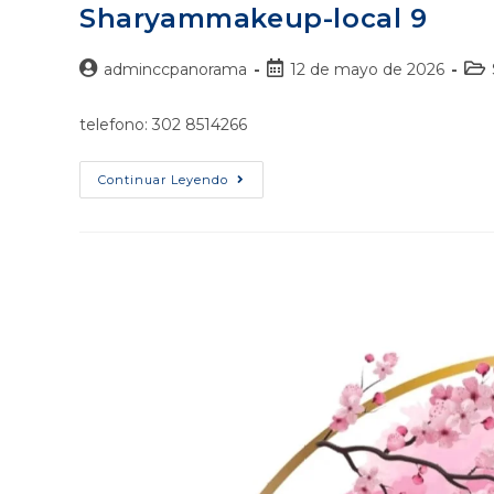
Sharyammakeup-local 9
adminccpanorama
12 de mayo de 2026
telefono: 302 8514266
Continuar Leyendo