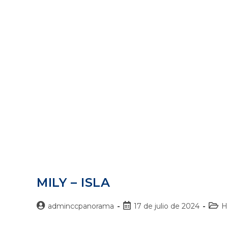
MILY – ISLA
adminccpanorama
17 de julio de 2024
H