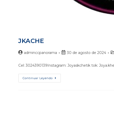
JKACHE
adminccpanorama
30 de agosto de 2024
Cel: 3024390139Instagram: Joyaskchetik tok: Joya.k
Continuar Leyendo