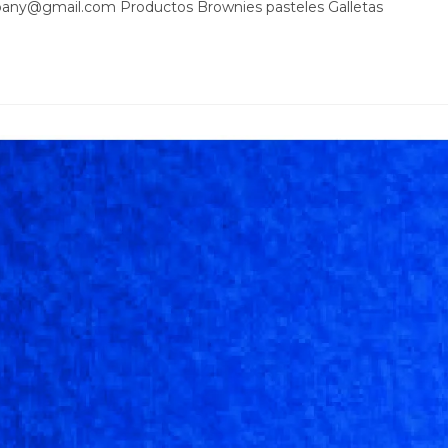
pany@gmail.com Productos Brownies pasteles Galletas