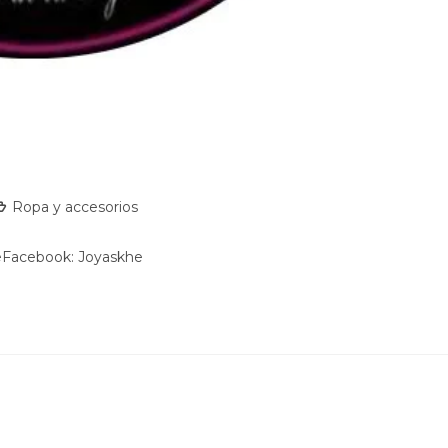
Ropa y accesorios
heFacebook: Joyaskhe