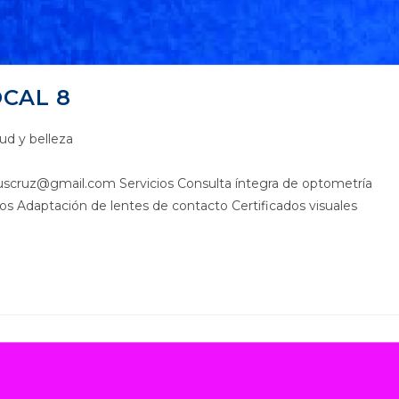
OCAL 8
ud y belleza
suscruz@gmail.com Servicios Consulta íntegra de optometría
s Adaptación de lentes de contacto Certificados visuales