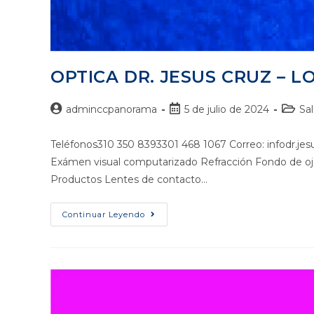
OPTICA DR. JESUS CRUZ – L
adminccpanorama
5 de julio de 2024
Sal
Teléfonos310 350 8393301 468 1067 Correo: infodr.je
Exámen visual computarizado Refracción Fondo de ojo
Productos Lentes de contacto…
Continuar Leyendo