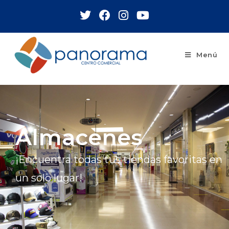
Menú
Almacenes
¡Encuentra todas tus tiendas favoritas en
un solo lugar!