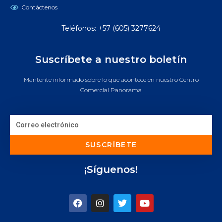
Contáctenos
Teléfonos: +57 (605) 3277624
Suscríbete a nuestro boletín
Mantente informado sobre lo que acontece en nuestro Centro
Comercial Panorama
SUSCRÍBETE
¡Síguenos!