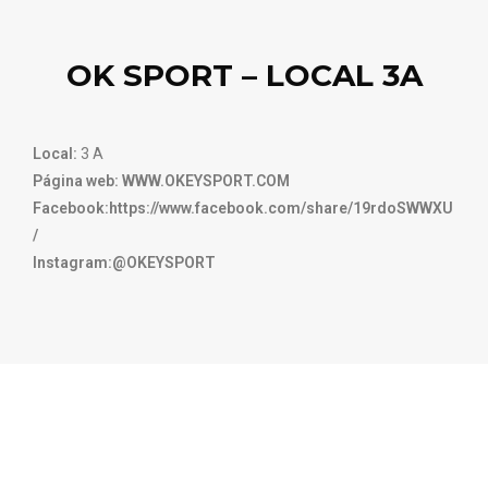
OK SPORT – LOCAL 3A
Local:
3 A
Página web: WWW.OKEYSPORT.COM
Facebook:https://www.facebook.com/share/19rdoSWWXU
/
Instagram:@OKEYSPORT