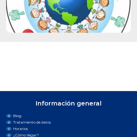
Información general
Blog
Tratamiento de datos
Horarios
¿Cómo llegar?