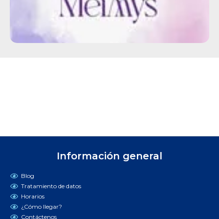
Información general
Blog
Tratamiento de datos
Horarios
¿Cómo llegar?
Contáctenos