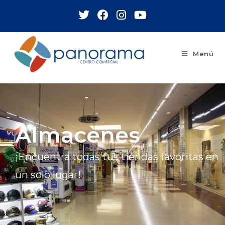
Menú
Almacenes
¡Encuentra todas tus tiendas favoritas en
un solo lugar!