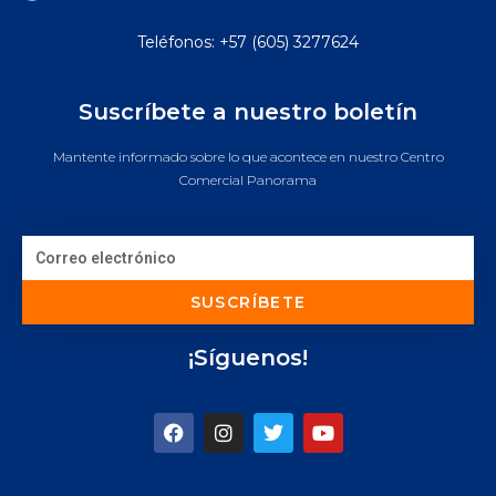
Teléfonos: +57 (605) 3277624
Suscríbete a nuestro boletín
Mantente informado sobre lo que acontece en nuestro Centro
Comercial Panorama
SUSCRÍBETE
¡Síguenos!